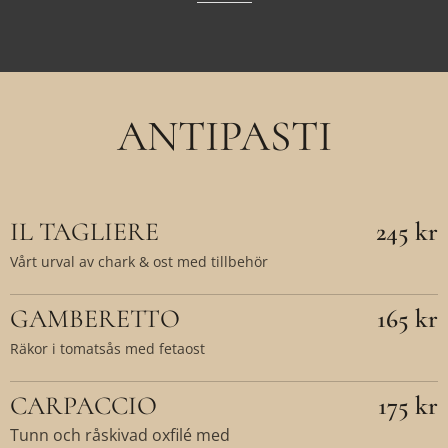
ANTIPASTI
IL TAGLIERE
245 kr
Vårt urval av chark & ost med tillbehör
GAMBERETTO
165 kr
Räkor i tomatsås med fetaost
CARPACCIO
175 kr
Tunn och råskivad oxfilé med