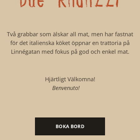
Två grabbar som älskar all mat, men har fastnat
för det italienska köket öppnar en trattoria på
Linnégatan med fokus på god och enkel mat.
Hjärtligt Välkomna!
Benvenuto! ♥️
BOKA BORD