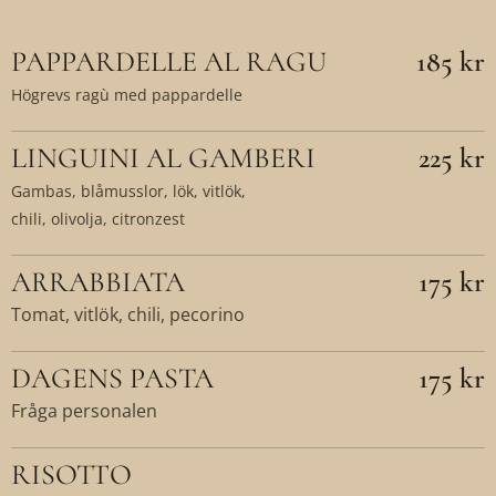
PAPPARDELLE AL RAGU
185 kr
Högrevs ragù med pappardelle
LINGUINI AL GAMBERI
225 kr
Gambas, blåmusslor, lök, vitlök,
chili, olivolja, citronzest
ARRABBIATA
175 kr
Tomat, vitlök, chili, pecorino
DAGENS PASTA
175 kr
Fråga personalen
RISOTTO