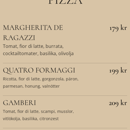
MARGHERITA DE
179 kr
RAGAZZI
Tomat, fior di latte, burrata,
cocktailtomater, basilika, olivolja
QUATRO FORMAGGI
199 kr
Ricotta, fior di latte, gorgonzola, päron,
parmesan, honung, valnötter
GAMBERI
209 kr
Tomat, fior di latte, scampi, musslor,
vitlökolja, basilika, citronzest