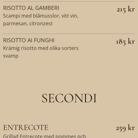
RISOTTO AL GAMBERI
215 kr
Scampi med blåmusslor, vitt vin,
parmesan, citronzest
RISOTTO AI FUNGHI
185 kr
Krämig risotto med olika sorters
svamp
SECONDI
ENTRECOTE
259 kr
Grillad Entrecote med pommes och